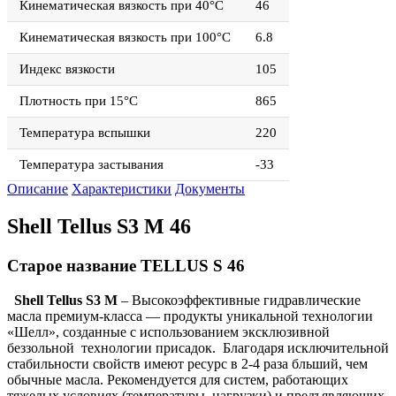
Кинематическая вязкость при 40°C
46
Кинематическая вязкость при 100°C
6.8
Индекс вязкости
105
Плотность при 15°C
865
Температура вспышки
220
Температура застывания
-33
Описание
Характеристики
Документы
Shell Tellus S3 M 46
Старое название TELLUS S 46
Shell Tellus S3 M
– Высокоэффективные гидравлические
масла премиум-класса — продукты уникальной технологии
«Шелл», созданные с использованием эксклюзивной
беззольной технологии присадок. Благодаря исключительной
стабильности свойств имеют ресурс в 2-4 раза бльший, чем
обычные масла. Рекомендуется для систем, работающих
тяжелых условиях (температуры, нагрузки) и предъявляющих