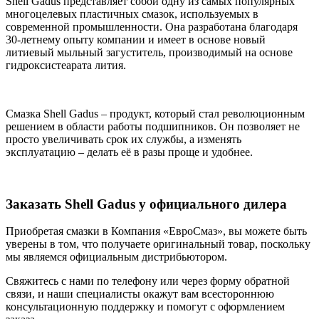
Shell Gadus представляет собой одну из самых популярных
многоцелевых пластичных смазок, используемых в
современной промышленности. Она разработана благодаря
30-летнему опыту компании и имеет в основе новый
литиевый мыльный загуститель, производимый на основе
гидроксистеарата лития.
Смазка Shell Gadus – продукт, который стал революционным
решением в области работы подшипников. Он позволяет не
просто увеличивать срок их службы, а изменять
эксплуатацию – делать её в разы проще и удобнее.
Заказать Shell Gadus у официального дилера
Приобретая смазки в Компания «ЕвроСмаз», вы можете быть
уверены в том, что получаете оригинальный товар, поскольку
мы являемся официальным дистрибьютором.
Свяжитесь с нами по телефону или через форму обратной
связи, и наши специалисты окажут вам всестороннюю
консультационную поддержку и помогут с оформлением