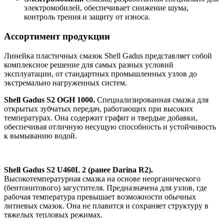
электромобилей, обеспечивает снижение шума,
контроль трения и защиту от износа.
Ассортимент продукции
Линейка пластичных смазок Shell Gadus представляет собой
комплексное решение для самых разных условий
эксплуатации, от стандартных промышленных узлов до
экстремально нагруженных систем.
Shell Gadus S2 OGH 1000.
Специализированная смазка для
открытых зубчатых передач, работающих при высоких
температурах. Она содержит графит и твердые добавки,
обеспечивая отличную несущую способность и устойчивость
к вымыванию водой.
Shell Gadus S2 U460L 2 (ранее Darina R2).
Высокотемпературная смазка на основе неорганического
(бентонитового) загустителя. Предназначена для узлов, где
рабочая температура превышает возможности обычных
литиевых смазок. Она не плавится и сохраняет структуру в
тяжелых тепловых режимах.