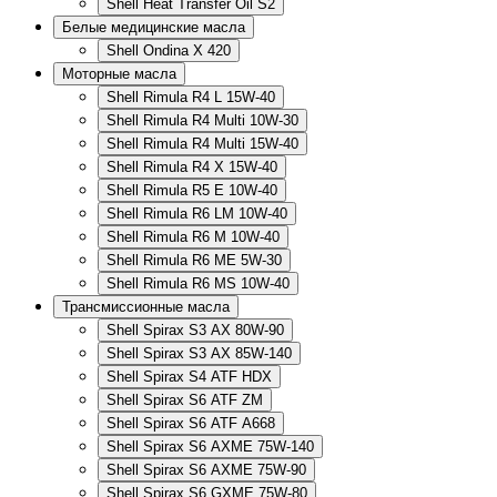
Shell Heat Transfer Oil S2
Белые медицинские масла
Shell Ondina X 420
Моторные масла
Shell Rimula R4 L 15W-40
Shell Rimula R4 Multi 10W-30
Shell Rimula R4 Multi 15W-40
Shell Rimula R4 X 15W-40
Shell Rimula R5 E 10W-40
Shell Rimula R6 LM 10W-40
Shell Rimula R6 M 10W-40
Shell Rimula R6 ME 5W-30
Shell Rimula R6 MS 10W-40
Трансмиссионные масла
Shell Spirax S3 AX 80W-90
Shell Spirax S3 AX 85W-140
Shell Spirax S4 ATF HDX
Shell Spirax S6 ATF ZM
Shell Spirax S6 ATF А668
Shell Spirax S6 AXME 75W-140
Shell Spirax S6 AXME 75W-90
Shell Spirax S6 GXME 75W-80