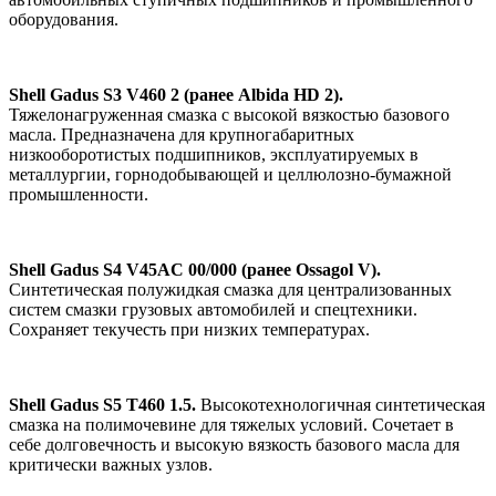
оборудования.
Shell Gadus S3 V460 2 (ранее Albida HD 2).
Тяжелонагруженная смазка с высокой вязкостью базового
масла. Предназначена для крупногабаритных
низкооборотистых подшипников, эксплуатируемых в
металлургии, горнодобывающей и целлюлозно-бумажной
промышленности.
Shell Gadus S4 V45AC 00/000 (ранее Ossagol V).
Синтетическая полужидкая смазка для централизованных
систем смазки грузовых автомобилей и спецтехники.
Сохраняет текучесть при низких температурах.
Shell Gadus S5 T460 1.5.
Высокотехнологичная синтетическая
смазка на полимочевине для тяжелых условий. Сочетает в
себе долговечность и высокую вязкость базового масла для
критически важных узлов.