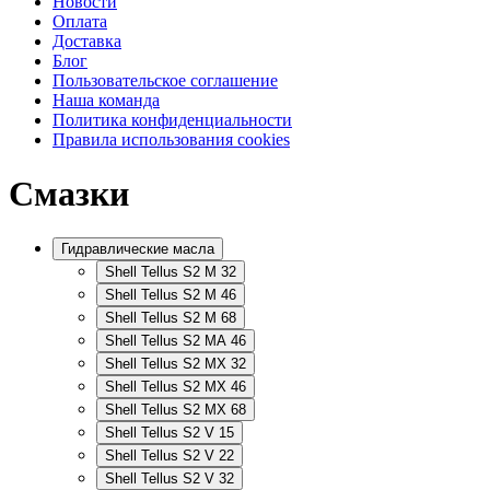
Новости
Оплата
Доставка
Блог
Пользовательское соглашение
Наша команда
Политика конфиденциальности
Правила использования cookies
Смазки
Гидравлические масла
Shell Tellus S2 M 32
Shell Tellus S2 M 46
Shell Tellus S2 M 68
Shell Tellus S2 MA 46
Shell Tellus S2 MX 32
Shell Tellus S2 MX 46
Shell Tellus S2 MX 68
Shell Tellus S2 V 15
Shell Tellus S2 V 22
Shell Tellus S2 V 32