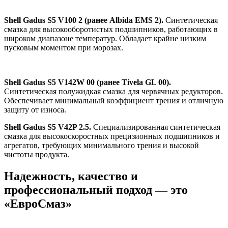
Shell Gadus S5 V100 2 (ранее Albida EMS 2).
Синтетическая
смазка для высокооборотистых подшипников, работающих в
широком диапазоне температур. Обладает крайне низким
пусковым моментом при морозах.
Shell Gadus S5 V142W 00 (ранее Tivela GL 00).
Синтетическая полужидкая смазка для червячных редукторов.
Обеспечивает минимальный коэффициент трения и отличную
защиту от износа.
Shell Gadus S5 V42P 2.5.
Специализированная синтетическая
смазка для высокоскоростных прецизионных подшипников и
агрегатов, требующих минимального трения и высокой
чистоты продукта.
Надежность, качество и
профессиональный подход — это
«ЕвроСмаз»