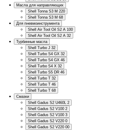
Масла для направляющих
Shell Tonna S3 M 220
Shell Tonna S3 M 68
Для пневмоинструмента
Shell Air Tool Oil S2 A 100
Shell Air Tool Oil S2 A 32
Турбинные масла
Shell Turbo J 32
Shell Turbo S4 GX 32
Shell Turbo S4 GX 46
Shell Turbo S4 X 32
Shell Turbo S5 DR 46
Shell Turbo T 32
Shell Turbo T 46
Shell Turbo T 68
Смазки
Shell Gadus S2 U460L 2
Shell Gadus S2 V100 2
Shell Gadus S2 V100 3
Shell Gadus S2 V220 0
Shell Gadus S2 V220 00