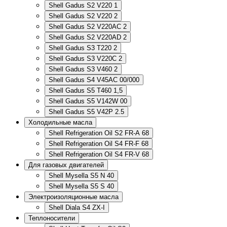
Shell Gadus S2 V220 1
Shell Gadus S2 V220 2
Shell Gadus S2 V220AC 2
Shell Gadus S2 V220AD 2
Shell Gadus S3 T220 2
Shell Gadus S3 V220C 2
Shell Gadus S3 V460 2
Shell Gadus S4 V45AC 00/000
Shell Gadus S5 T460 1,5
Shell Gadus S5 V142W 00
Shell Gadus S5 V42P 2.5
Холодильные масла
Shell Refrigeration Oil S2 FR-A 68
Shell Refrigeration Oil S4 FR-F 68
Shell Refrigeration Oil S4 FR-V 68
Для газовых двигателей
Shell Mysella S5 N 40
Shell Mysella S5 S 40
Электроизоляционные масла
Shell Diala S4 ZX-I
Теплоносители