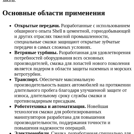
заказа.
Основные области применения
Открытые передачи.
Разработанные с использованием
обширного опыта Shell в цементной, горнодобывающей
и других отраслях тяжелой промышленности,
специальные смазки защищают открытые зубчатые
передачи в самых сложных условиях.
Ветряные турбины.
Разработанная для удовлетворения
потребностей оборудования всех основных
производителей, смазка для лопастей нового поколения
является лидером в области защиты наземных и морских
ветротурбин.
Транспорт.
Обеспечьте максимальную
производительность ваших автомобилей на протяжении
длительного пробега благодаря улучшенной защите от
износа, длительному сроку службы смазки и
противозадирным присадкам.
Робототехника и автоматизация.
Новейшая
технология смазки для роботизированных
манипуляторов разработана для повышения
производительности, поддержания точности и
повышения надежности операций.
Электромобили.
Смазка, разработанная специально для