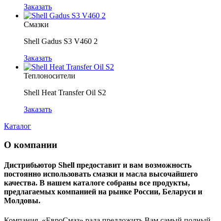
Заказать
Смазки
Shell Gadus S3 V460 2
Заказать
Теплоносители
Shell Heat Transfer Oil S2
Заказать
Каталог
О компании
Дистрибьютор Shell предоставит и вам возможность
постоянно использовать смазки и масла высочайшего
качества. В нашем каталоге собраны все продукты,
предлагаемых компанией на рынке России, Беларуси и
Молдовы.
Компания «ЕвроСмаз» рада предложить Вам самый полный