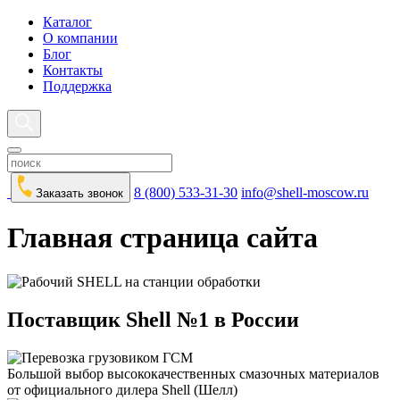
Каталог
О компании
Блог
Контакты
Поддержка
8 (800) 533-31-30
info@shell-moscow.ru
Заказать звонок
Главная страница сайта
Поставщик Shell №1 в России
Большой выбор высококачественных смазочных материалов
от официального дилера Shell (Шелл)