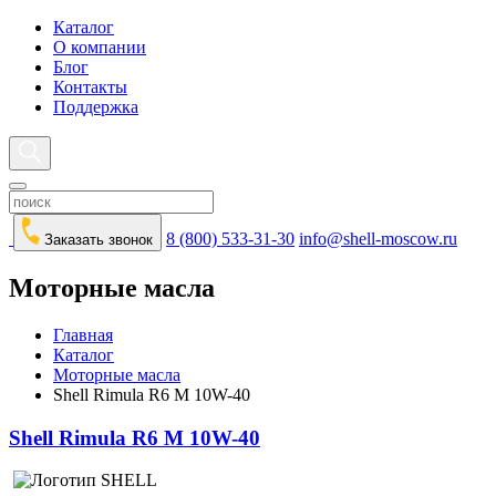
Каталог
О компании
Блог
Контакты
Поддержка
8 (800) 533-31-30
info@shell-moscow.ru
Заказать звонок
Моторные масла
Главная
Каталог
Моторные масла
Shell Rimula R6 M 10W-40
Shell Rimula R6 M 10W-40