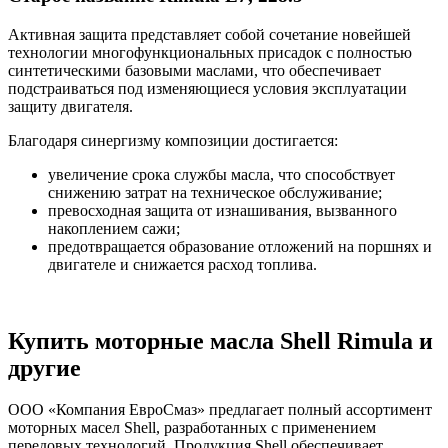
Активная защита представляет собой сочетание новейшей
технологии многофункциональных присадок с полностью
синтетическими базовыми маслами, что обеспечивает
подстраиваться под изменяющиеся условия эксплуатации
защиту двигателя.
Благодаря синергизму композиции достигается:
увеличение срока службы масла, что способствует
снижению затрат на техническое обслуживание;
превосходная защита от изнашивания, вызванного
накоплением сажи;
предотвращается образование отложений на поршнях и
двигателе и снижается расход топлива.
Купить моторные масла Shell Rimula и
другие
ООО «Компания ЕвроСмаз» предлагает полный ассортимент
моторных масел Shell, разработанных с применением
передовых технологий. Продукция Shell обеспечивает