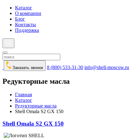
Каталог
О компании
Блог
Контакты
Поддержка
8 (800) 533-31-30
info@shell-moscow.ru
Заказать звонок
Редукторные масла
Главная
Каталог
Редукторные масла
Shell Omala S2 GX 150
Shell Omala S2 GX 150