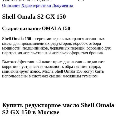
Описание
Характеристики
Документы
Shell Omala S2 GX 150
Старое название OMALA 150
Shell Omala 150
– серия минеральных трансмиссионных
масел для промышленных редукторов, коробок отбора
мощности, подшипников, червячных передач, особенно для
пар трения «сталь-сталь» и «сталь-фосфористая бронза».
Высокоэффективный пакет присадок активно подавляет
коррозию, устраняет возможность образования задира,
минимизирует износ. Масла Shell Omala 150 могут быть
использованы в системах смазки масляным туманом.
Купить редукторное масло Shell Omala
S2 GX 150 в Москве