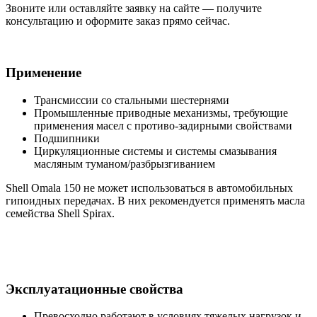
Звоните или оставляйте заявку на сайте — получите
консультацию и оформите заказ прямо сейчас.
Применение
Трансмиссии со стальными шестернями
Промышленные приводные механизмы, требующие
применения масел с противо-задирными свойствами
Подшипники
Циркуляционные системы и системы смазывания
масляным туманом/разбрызгиванием
Shell Omala 150 не может использоваться в автомобильных
гипоидных передачах. В них рекомендуется применять масла
семейства Shell Spirax.
Эксплуатационные свойства
Превосходно работают в условиях тяжелых нагрузок и