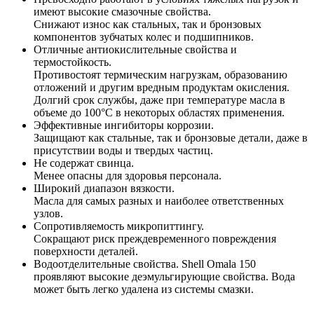
имеют высокие смазочные свойства.
Снижают износ как стальных, так и бронзовых
компонентов зубчатых колес и подшипников.
Отличные антиокислительные свойства и
термостойкость.
Противостоят термическим нагрузкам, образованию
отложений и другим вредным продуктам окисления.
Долгий срок службы, даже при температуре масла в
объеме до 100°C в некоторых областях применения.
Эффективные ингибиторы коррозии.
Защищают как стальные, так и бронзовые детали, даже в
присутствии воды и твердых частиц.
Не содержат свинца.
Менее опасны для здоровья персонала.
Широкий диапазон вязкости.
Масла для самых разных и наиболее ответственных
узлов.
Сопротивляемость микропиттингу.
Сокращают риск преждевременного повреждения
поверхности деталей.
Водоотделительные свойства. Shell Omala 150
проявляют высокие деэмульгирующие свойства. Вода
может быть легко удалена из системы смазки.