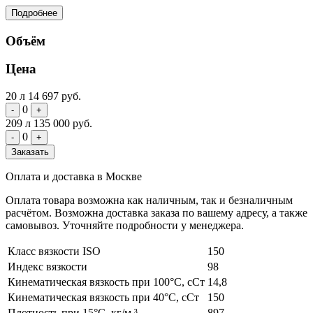
Подробнее
Объём
Цена
20 л
14 697 руб.
0
-
+
209 л
135 000 руб.
0
-
+
Заказать
Оплата и доставка в Москве
Оплата товара возможна как наличным, так и безналичным
расчётом. Возможна доставка заказа по вашему адресу, а также
самовывоз. Уточняйте подробности у менеджера.
Класс вязкости ISO
150
Индекс вязкости
98
Кинематическая вязкость при 100°C, сСт
14,8
Кинематическая вязкость при 40°C, сСт
150
Плотность при 15°C, кг/м ³
897