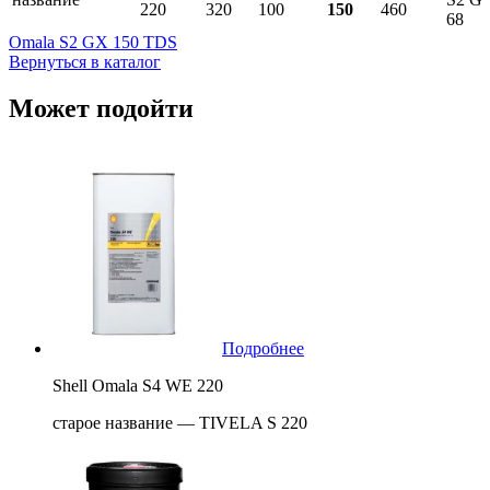
220
320
100
150
460
68
Omala S2 GX 150 TDS
Вернуться в каталог
Может подойти
Подробнее
Shell Omala S4 WE 220
старое название — TIVELA S 220