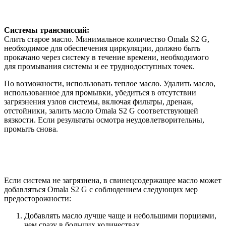
Системы трансмиссий:
Слить старое масло. Минимальное количество Omala S2 G,
необходимое для обеспечения циркуляции, должно быть
прокачано через систему в течение времени, необходимого
для промывания системы и ее труднодоступных точек.
По возможности, использовать теплое масло. Удалить масло,
использованное для промывки, убедиться в отсутствии
загрязнения узлов системы, включая фильтры, дренаж,
отстойники, залить масло Omala S2 G соответствующей
вязкости. Если результаты осмотра неудовлетворительны,
промыть снова.
Если система не загрязнена, в свинецсодержащее масло может
добавляться Omala S2 G с соблюдением следующих мер
предосторожности:
Добавлять масло лучше чаще и небольшими порциями,
чем сразу в больших количествах.