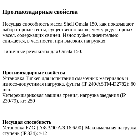
Противозадирные свойства
Несущая способность масел Shell Omala 150, как показывают
лабораторные тесты, существенно выше, чем у редукторных
масел, содержащих свинец. Износ зубьев значительно
снижается, в частности, при высоких нагрузках.
Типичные результаты для Omala 150:
Противозадирные свойства
Установка Timken для испытания смазочных материалов и
износо-допустимая нагрузка, фунты (IP 240/ASTM-D2782): 60
min.
Четырехшариковая машина трения, нагрузка заедания (IP
239/79), кг: 250
Несущая способность
Установка FZG {A/8.3/90 A/8.16.6/90} Максимальная нагрузка,
ступень (IP 334): >12