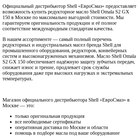
Официальный дистрибьютор Shell «ЕвроСмаз» предоставляет
возможность купить редукторное масло Shell Omala S2 GX
150 в Москве по максимально выгодной стоимости. Мы
гарантируем оригинальность продукции и её полное
соответствие международным стандартам качества.
В нашем ассортименте — самый полный перечень
редукторных и индустриальных масел бренда Shell для
промышленного оборудования, редукторов, конвейерных
систем и высоконагруженных механизмов. Масло Shell Omala
S2 GX 150 обеспечивает надёжную защиту зубчатых передач,
снижает износ и трение, продлевает срок службы
оборудования даже при высоких нагрузках и экстремальных
температурах.
Магазин официального дистрибьютора Shell «ЕвроСмаз» в
Москве — это:
только оригинальная продукция
все необходимые сертификаты
оперативная доставка по Москве и области
помощь в подборе масла под ваше оборудование