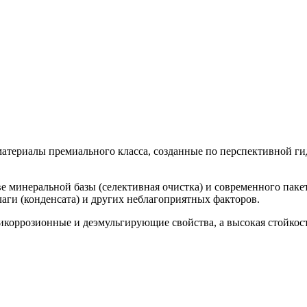
атериалы премиального класса, созданные по перспективной г
ове минеральной базы (селективная очистка) и современного па
лаги (конденсата) и других неблагоприятных факторов.
коррозионные и деэмульгирующие свойства, а высокая стойкость