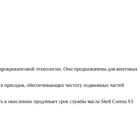
идрокрекинговой технологии. Они предназначены для винтовых
кета присадок, обеспечивающих чистоту подвижных частей
 к окислению продлевает срок службы масла Shell Corena S3