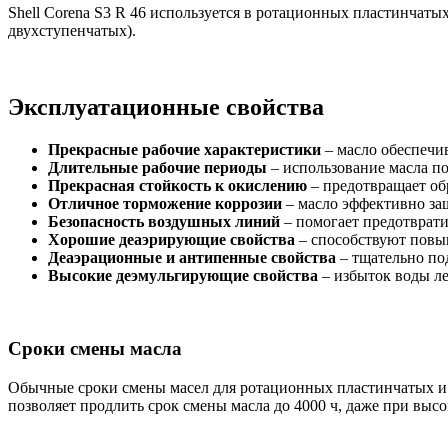
Shell Corena S3 R 46 используется в ротационных пластинчат
двухступенчатых).
Эксплуатационные свойства
Прекрасные рабочие характеристики
– масло обеспечи
Длительные рабочие периоды
– использование масла п
Прекрасная стойкость к окислению
– предотвращает об
Отличное торможение коррозии
– масло эффективно защ
Безопасность воздушных линий
– помогает предотврати
Хорошие деаэрирующие свойства
– способствуют повы
Деаэрационные и антипенные свойства
– тщательно по
Высокие деэмульгирующие свойства
– избыток воды ле
Сроки смены масла
Обычные сроки смены масел для ротационных пластинчатых и в
позволяет продлить срок смены масла до 4000 ч, даже при высо