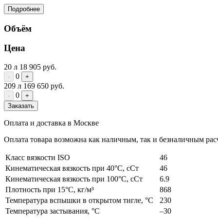
Подробнее
Объём
Цена
20 л
18 905 руб.
0
-
+
209 л
169 650 руб.
0
-
+
Заказать
Оплата и доставка в Москве
Оплата товара возможна как наличным, так и безналичным расч
Класс вязкости ISO
46
Кинематическая вязкость при 40°C, сСт
46
Кинематическая вязкость при 100°C, сСт
6.9
Плотность при 15°C, кг/м³
868
Температура вспышки в открытом тигле, °C
230
Температура застывания, °C
–30