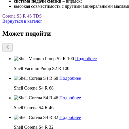
система подачи смазки
– впрыск;
высокая совместимость с другими минеральными маслам
Corena S3 R 46 TDS
Вернуться в каталог
Может подойти
Подробнее
Shell Vacuum Pump S2 R 100
Подробнее
Shell Corena S4 R 68
Подробнее
Shell Corena S4 R 46
Подробнее
Shell Corena S4 R 32