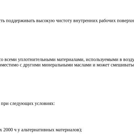
сть поддерживать высокую чистоту внутренних рабочих поверхно
со всеми уплотнительными материалами, используемыми в возд
совместимо с другими минеральными маслами и может смешивать
а при следующих условиях:
х 2000 ч у альтернативных материалов);