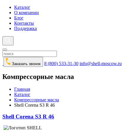
Каталог
О компании
Блог
Контакты
Поддержка
8 (800) 533-31-30
info@shell-moscow.ru
Заказать звонок
Компрессорные масла
Главная
Каталог
Компрессорные масла
Shell Corena S3 R 46
Shell Corena S3 R 46